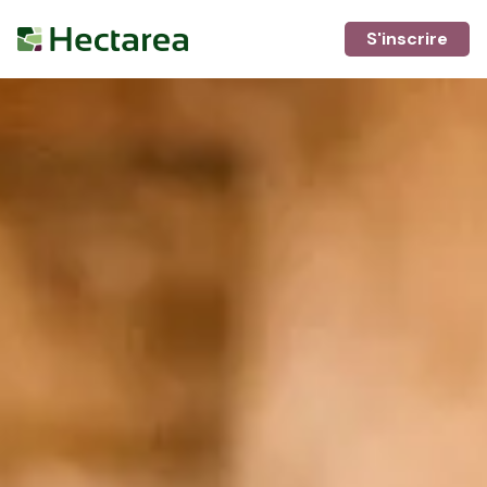
S'inscrire