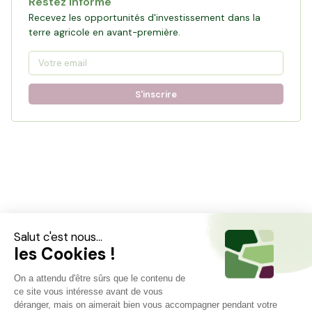
Restez informé
Recevez les opportunités d'investissement dans la
terre agricole en avant-première.
S'inscrire