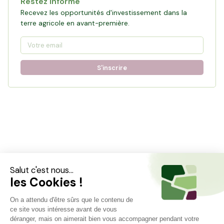
Restez informé
Recevez les opportunités d'investissement dans la
terre agricole en avant-première.
S'inscrire