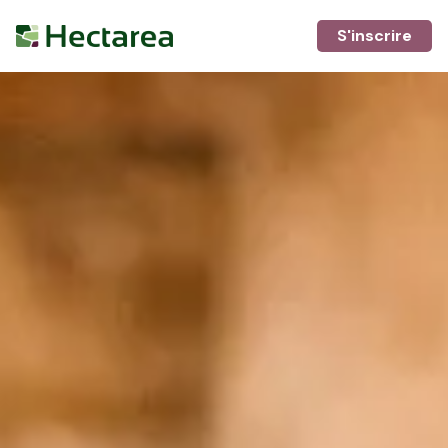
S'inscrire