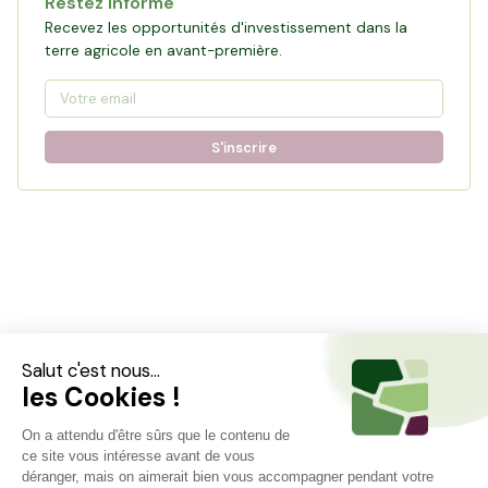
Restez informé
Recevez les opportunités d'investissement dans la
terre agricole en avant-première.
S'inscrire