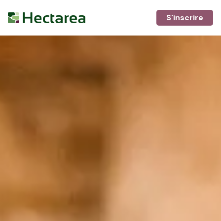
S'inscrire