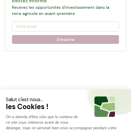
Restez informé
Recevez les opportunités d'investissement dans la
terre agricole en avant-première.
S'inscrire