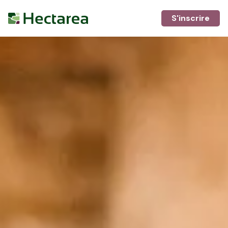
S'inscrire