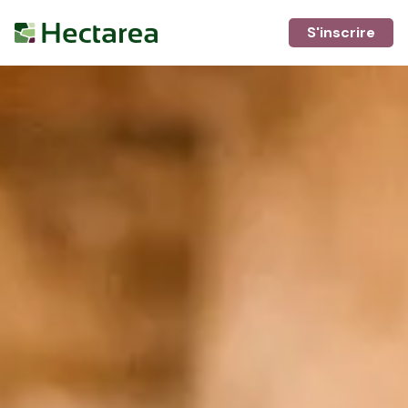
S'inscrire