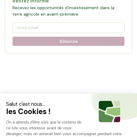
Restez informé
Recevez les opportunités d'investissement dans la
terre agricole en avant-première.
S'inscrire