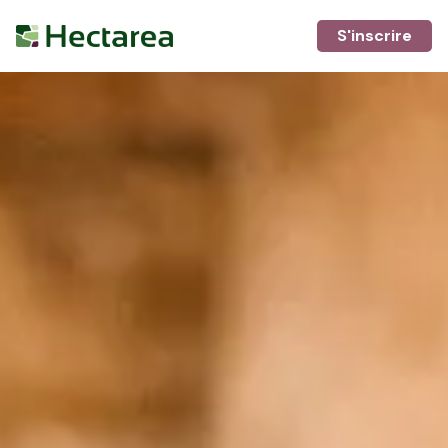
S'inscrire