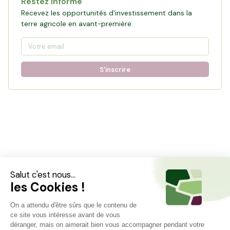
Restez informé
Recevez les opportunités d'investissement dans la
terre agricole en avant-première.
S'inscrire