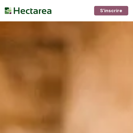
S'inscrire