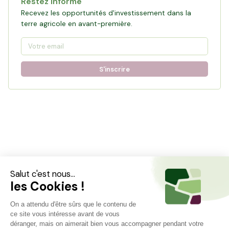
Restez informé
Recevez les opportunités d'investissement dans la
terre agricole en avant-première.
S'inscrire