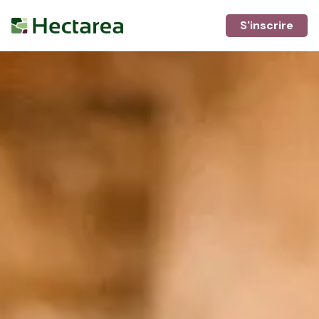
S'inscrire