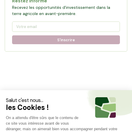
Restez informé
Recevez les opportunités d'investissement dans la
terre agricole en avant-première.
S'inscrire