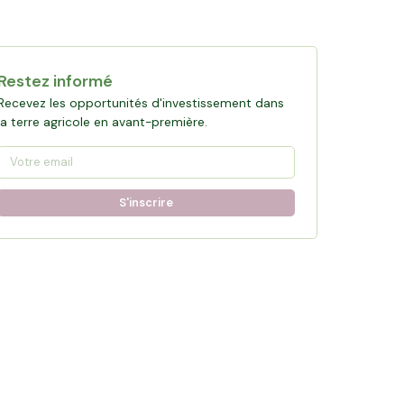
Restez informé
Recevez les opportunités d'investissement dans
la terre agricole en avant-première.
S'inscrire