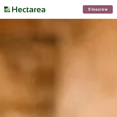
S'inscrire