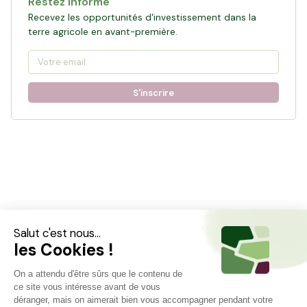
Restez informé
Recevez les opportunités d'investissement dans la
terre agricole en avant-première.
S'inscrire