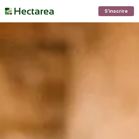
S'inscrire