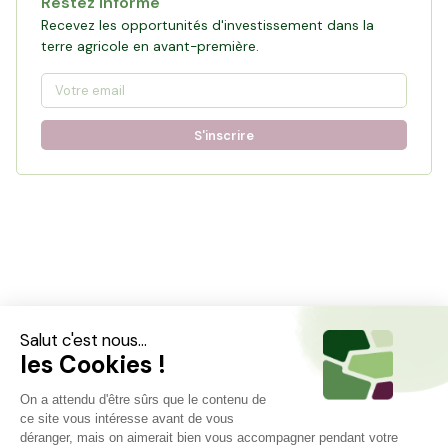
Restez informé
Recevez les opportunités d'investissement dans la
terre agricole en avant-première.
S'inscrire