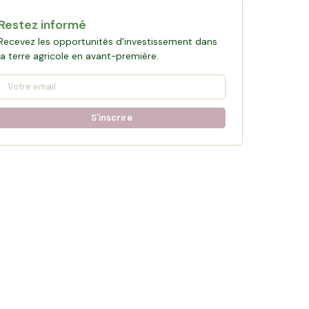
Restez informé
Recevez les opportunités d'investissement dans
la terre agricole en avant-première.
S'inscrire