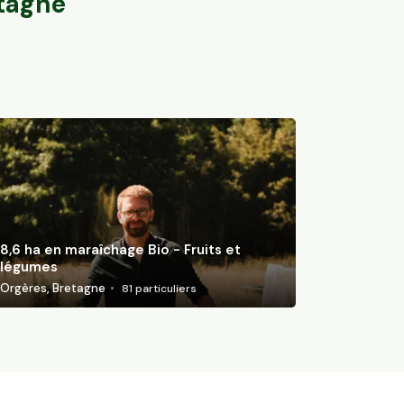
tagne
8,6 ha en maraîchage Bio - Fruits et
légumes
Orgères, Bretagne
81
particuliers