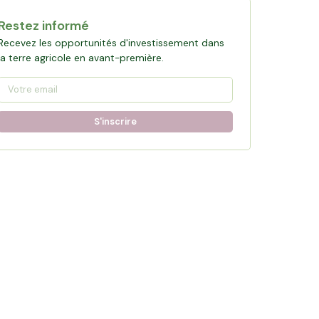
Restez informé
Recevez les opportunités d'investissement dans
la terre agricole en avant-première.
S'inscrire