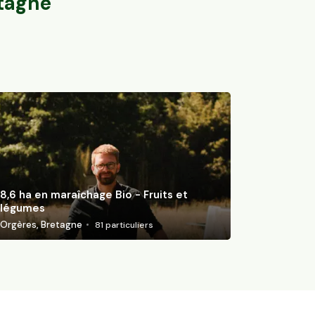
tagne
8,6 ha en maraîchage Bio - Fruits et
légumes
Orgères, Bretagne
81
particuliers