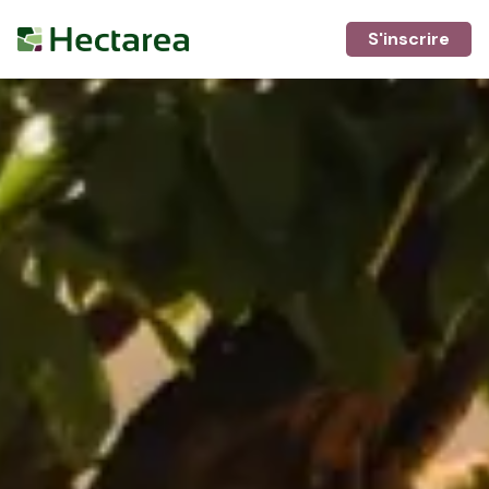
S'inscrire