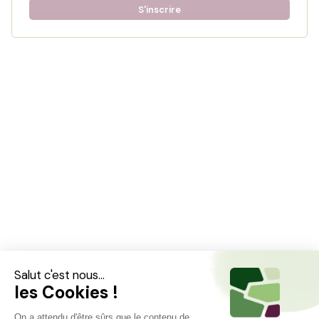
S'inscrire