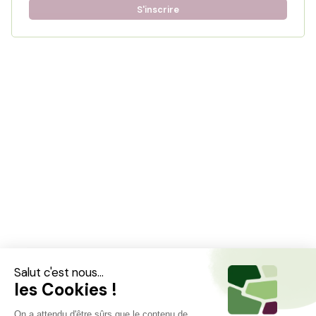
S'inscrire