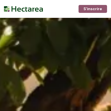
S'inscrire