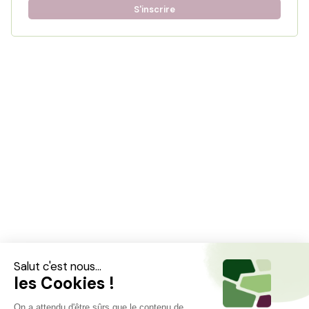
S'inscrire