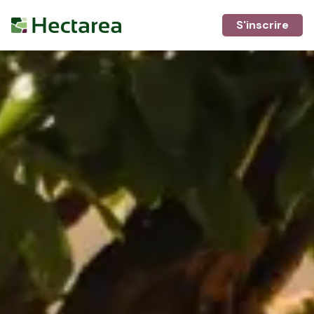
S'inscrire