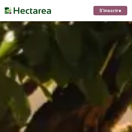
S'inscrire