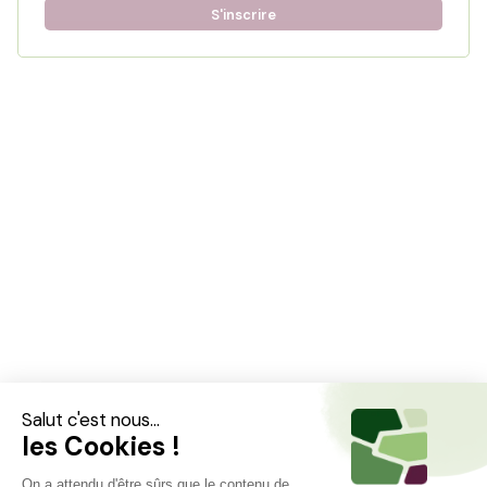
S'inscrire