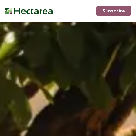
S'inscrire