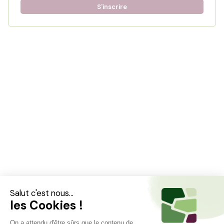
S'inscrire