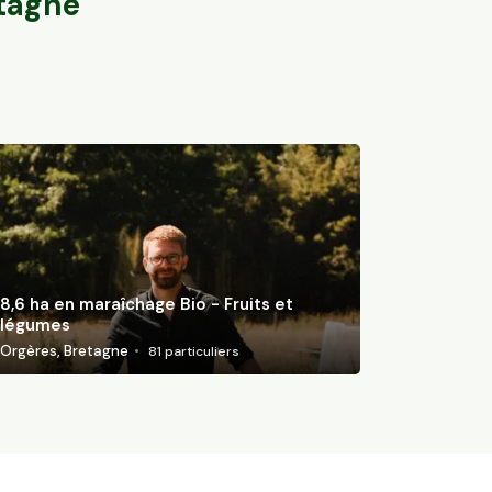
tagne
8,6 ha en maraîchage Bio - Fruits et
légumes
Orgères, Bretagne
81
particuliers