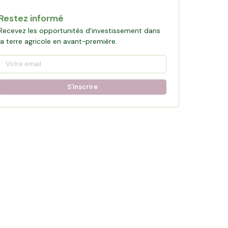
Restez informé
Recevez les opportunités d'investissement dans
la terre agricole en avant-première.
S'inscrire