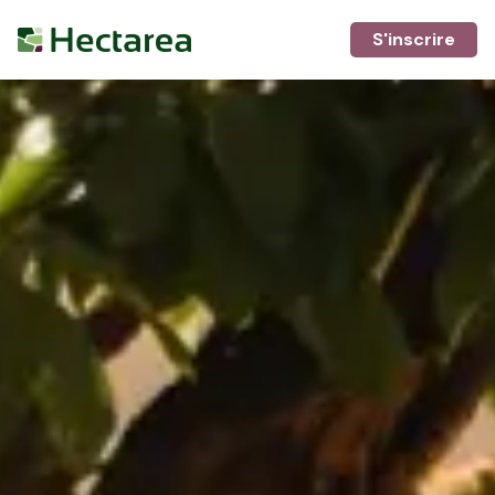
S'inscrire