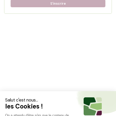
S'inscrire