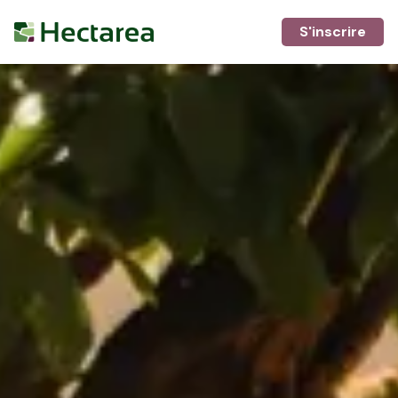
S'inscrire