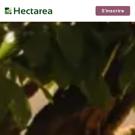
S'inscrire