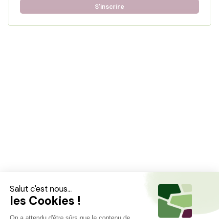
S'inscrire