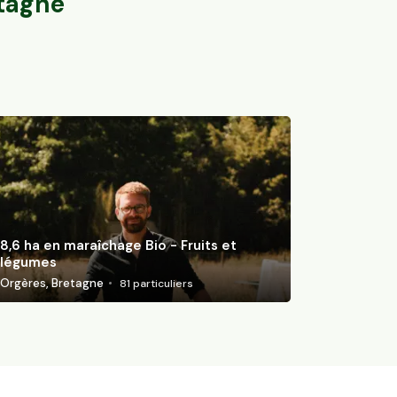
tagne
8,6 ha en maraîchage Bio - Fruits et
légumes
Orgères, Bretagne
81
particuliers