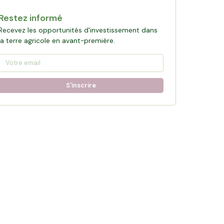
Restez informé
Recevez les opportunités d'investissement dans
la terre agricole en avant-première.
S'inscrire