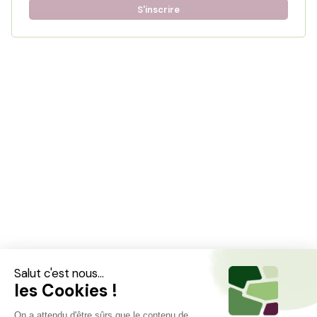
S'inscrire