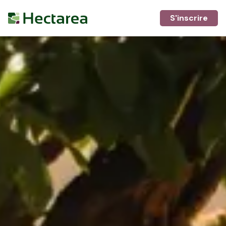
S'inscrire