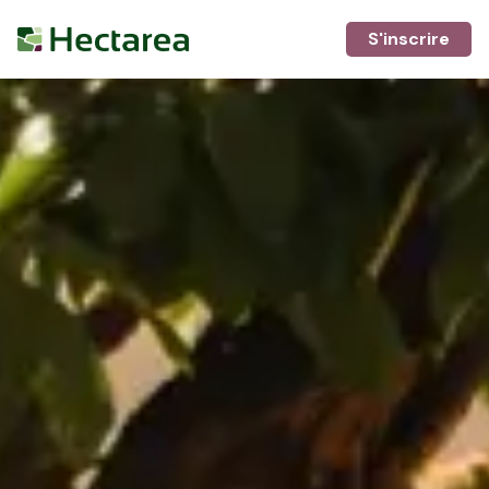
S'inscrire