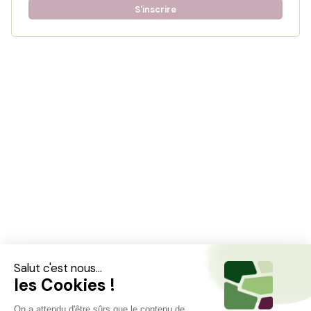
S'inscrire