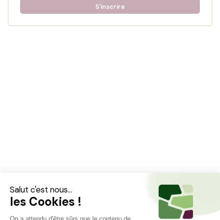
S'inscrire