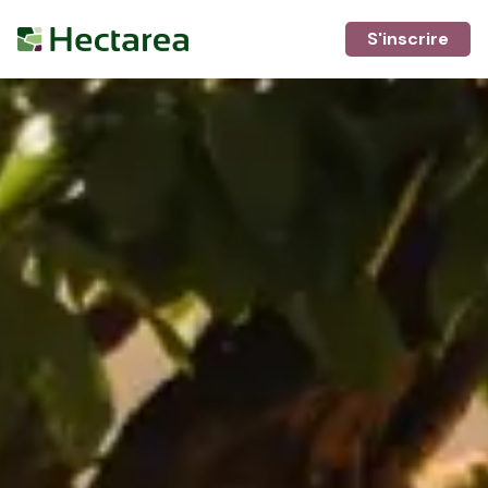
S'inscrire