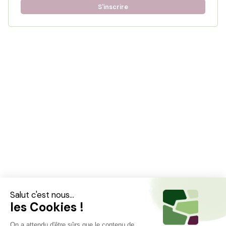
S'inscrire