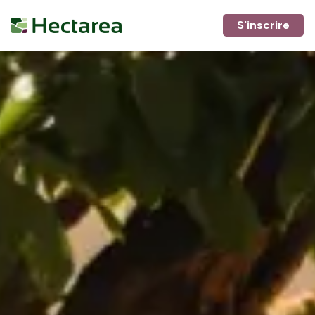
S'inscrire