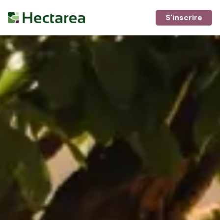
S'inscrire