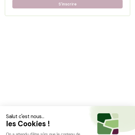
S'inscrire