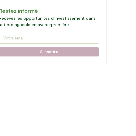
Restez informé
Recevez les opportunités d'investissement dans
la terre agricole en avant-première.
S'inscrire