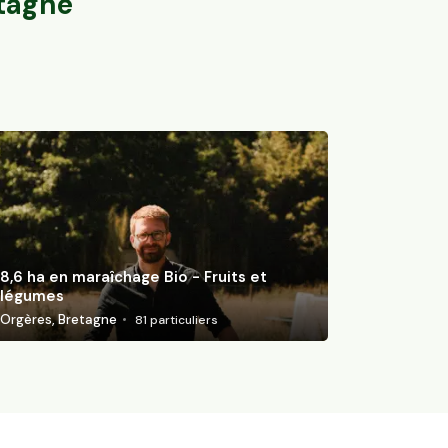
tagne
8,6 ha en maraîchage Bio - Fruits et
légumes
Orgères, Bretagne
81
particuliers