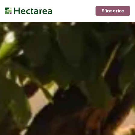
S'inscrire