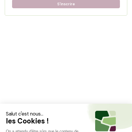
S'inscrire