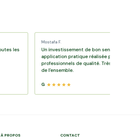
Mostafa F.
s
Un investissement de bon sens via une
application pratique réalisée par des
professionnels de qualité. Très satisfait
de l'ensemble.
G
À PROPOS
CONTACT