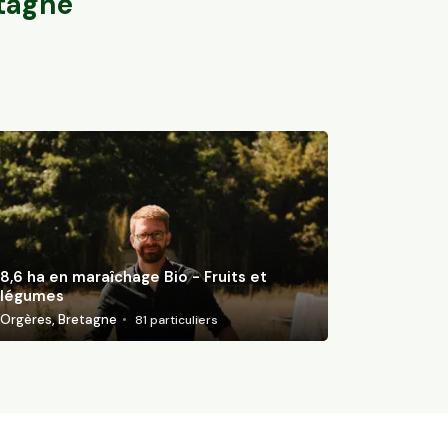
tagne
8,6 ha en maraîchage Bio - Fruits et
légumes
Orgères, Bretagne
81
particuliers