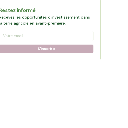
Restez informé
Recevez les opportunités d'investissement dans
la terre agricole en avant-première.
S'inscrire