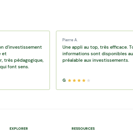
Pierre A.
estissement
Une appli au top, très efficace. Toutes le
informations sont disponibles au
édagogique,
préalable aux investissements.
sens.
G
EXPLORER
RESSOURCES