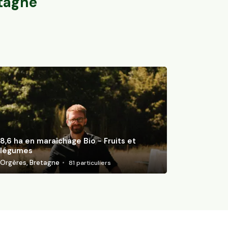
tagne
8,6 ha en maraîchage Bio - Fruits et
légumes
Orgères, Bretagne
81
particuliers