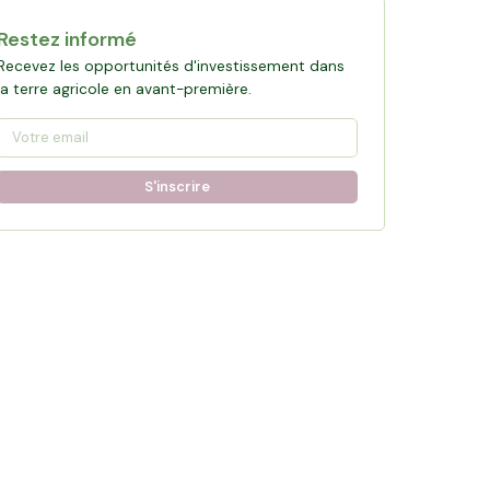
Restez informé
Recevez les opportunités d'investissement dans
la terre agricole en avant-première.
S'inscrire