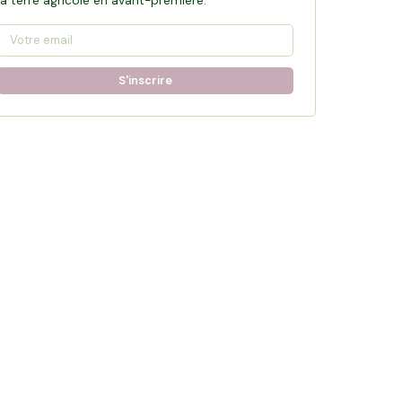
la terre agricole en avant-première.
S'inscrire