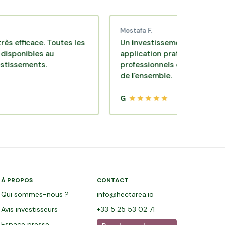
Mostafa F.
icace. Toutes les
Un investissement de bon sens via 
bles au
application pratique réalisée par de
ents.
professionnels de qualité. Très satis
de l'ensemble.
G
À PROPOS
CONTACT
Qui sommes-nous ?
info@hectarea.io
Avis investisseurs
+33 5 25 53 02 71
Espace presse