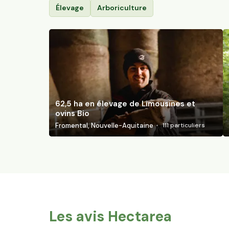
Élevage
Arboriculture
62,5 ha en élevage de Limousines et
ovins Bio
Fromental, Nouvelle-Aquitaine
111
particuliers
Les avis Hectarea