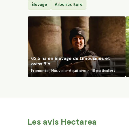
Élevage
Arboriculture
62,5 ha en élevage de Limousines et
ovins Bio
Fromental, Nouvelle-Aquitaine
111
particuliers
Les avis Hectarea