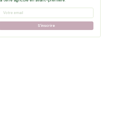
la terre agricole en avant-première.
S'inscrire