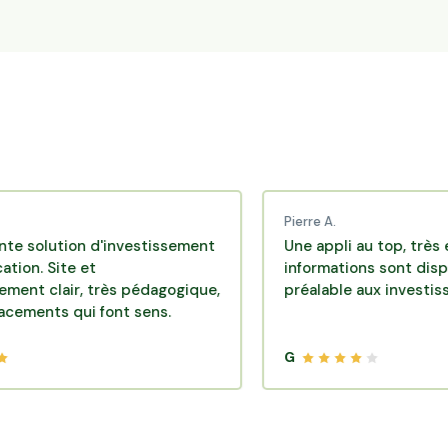
Pierre A.
tion d'investissement
Une appli au top, très efficace
ite et
informations sont disponibles
ir, très pédagogique,
préalable aux investissements
 qui font sens.
G