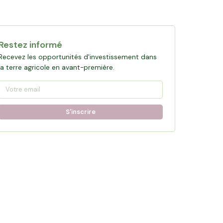
Restez informé
Recevez les opportunités d'investissement dans
la terre agricole en avant-première.
S'inscrire