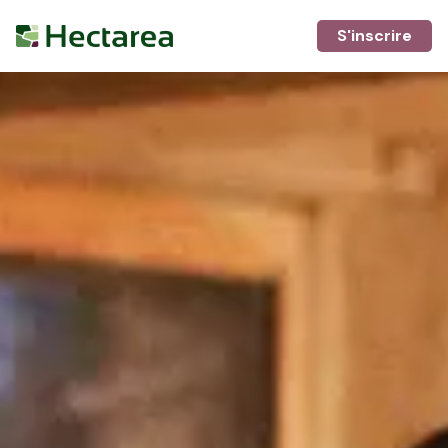
S'inscrire