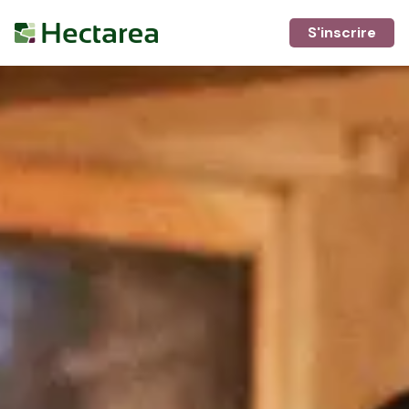
S'inscrire