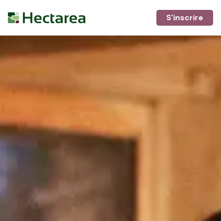
S'inscrire