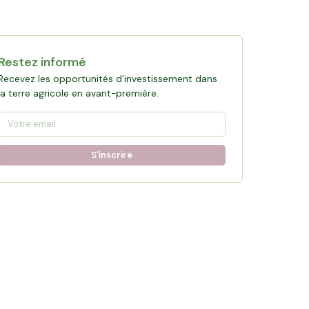
Restez informé
Recevez les opportunités d'investissement dans
la terre agricole en avant-première.
S'inscrire