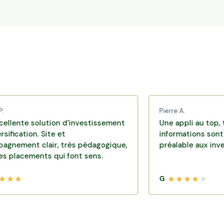
Pierre A.
 solution d'investissement
Une appli au top, très effi
on. Site et
informations sont disponi
 clair, très pédagogique,
préalable aux investissem
ments qui font sens.
G