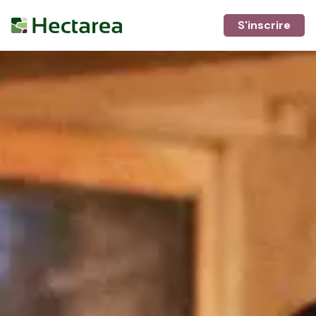
S'inscrire