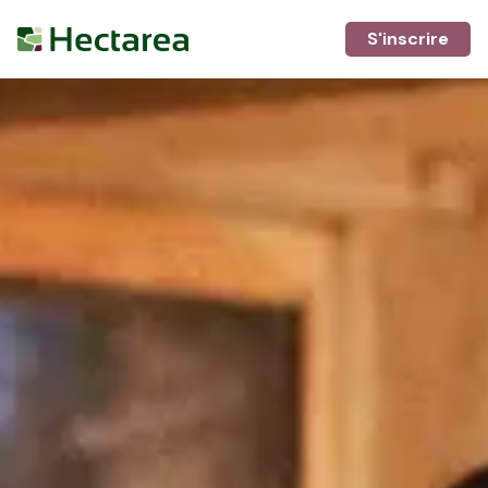
S'inscrire