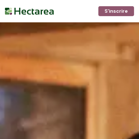
S'inscrire