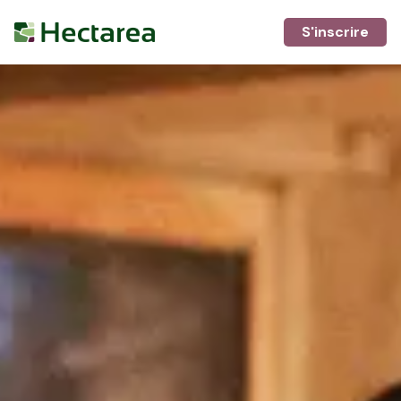
S'inscrire