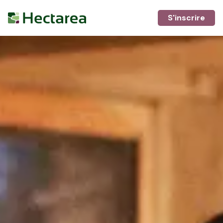
S'inscrire