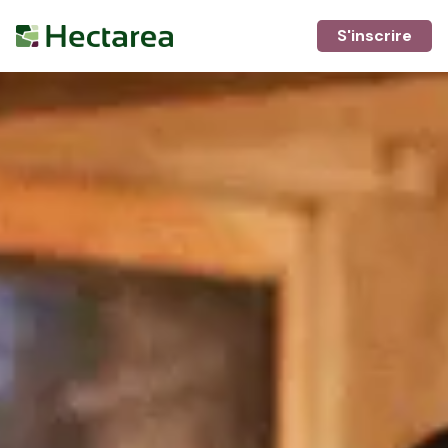
S'inscrire