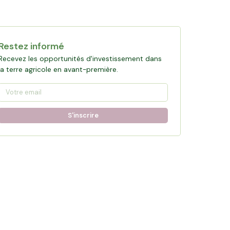
Restez informé
Recevez les opportunités d'investissement dans
la terre agricole en avant-première.
S'inscrire