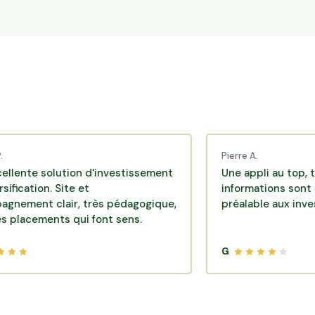
Pierre A.
solution d'investissement
Une appli au top, très effi
on. Site et
informations sont disponi
 clair, très pédagogique,
préalable aux investissem
ents qui font sens.
G