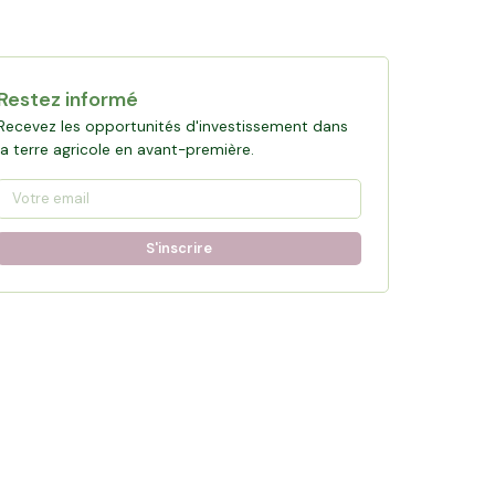
Restez informé
Recevez les opportunités d'investissement dans
la terre agricole en avant-première.
S'inscrire