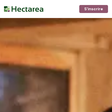
S'inscrire