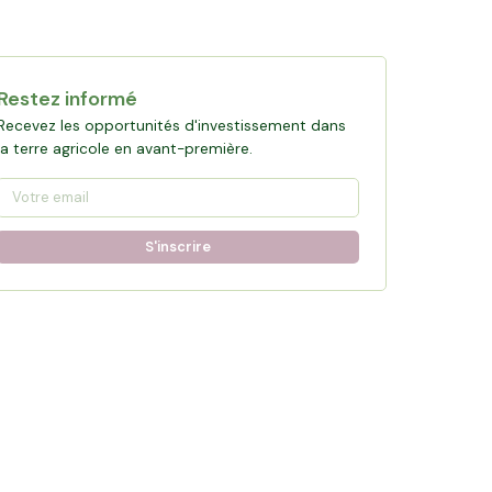
Restez informé
Recevez les opportunités d'investissement dans
la terre agricole en avant-première.
S'inscrire