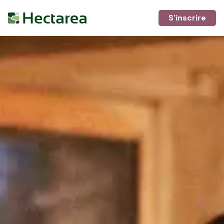
S'inscrire